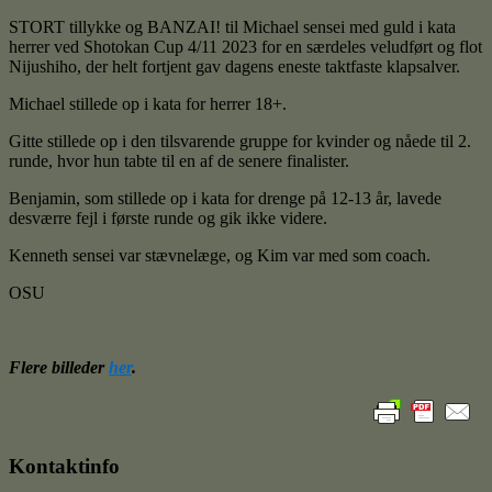
STORT tillykke og BANZAI! til
Michael
sensei med guld i kata
herrer ved Shotokan Cup 4/11 2023 for en særdeles veludført og flot
Nijushiho, der helt fortjent gav dagens eneste taktfaste klapsalver.
Michael stillede op i kata for herrer 18+.
Gitte stillede op i den tilsvarende gruppe for kvinder og nåede til 2.
runde, hvor hun tabte til en af de senere finalister.
Benjamin, som stillede op i kata for drenge på 12-13 år, lavede
desværre fejl i første runde og gik ikke videre.
Kenneth sensei var stævnelæge, og Kim var med som coach.
OSU
Flere billeder
her
.
Kontaktinfo