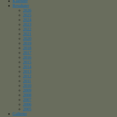
Kalender
Resultater
2026
2025
2024
2023
2022
2021
2020
2019
2018
2017
2016
2015
2014
2013
2012
2011
2010
2009
2008
2007
2006
2005
Gallerier