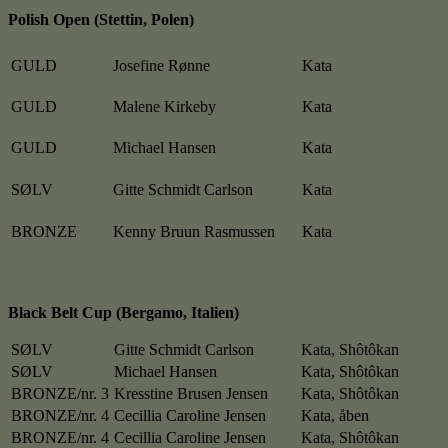
Polish Open (Stettin, Polen)
GULD
Josefine Rønne
Kata
GULD
Malene Kirkeby
Kata
GULD
Michael Hansen
Kata
SØLV
Gitte Schmidt Carlson
Kata
BRONZE
Kenny Bruun Rasmussen
Kata
Black Belt Cup (Bergamo, Italien)
SØLV
Gitte Schmidt Carlson
Kata, Shôtôkan
SØLV
Michael Hansen
Kata, Shôtôkan
BRONZE/nr. 3
Kresstine Brusen Jensen
Kata, Shôtôkan
BRONZE/nr. 4
Cecillia Caroline Jensen
Kata, åben
BRONZE/nr. 4
Cecillia Caroline Jensen
Kata, Shôtôkan