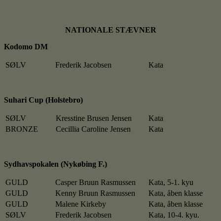
NATIONALE STÆVNER
Kodomo DM
SØLV
Frederik Jacobsen
Kata
Suhari Cup (Holstebro)
SØLV
Kresstine Brusen Jensen
Kata
BRONZE
Cecillia Caroline Jensen
Kata
Sydhavspokalen (Nykøbing F.)
GULD
Casper Bruun Rasmussen
Kata, 5-1. kyu
GULD
Kenny Bruun Rasmussen
Kata, åben klasse
GULD
Malene Kirkeby
Kata, åben klasse
SØLV
Frederik Jacobsen
Kata, 10-4. kyu.