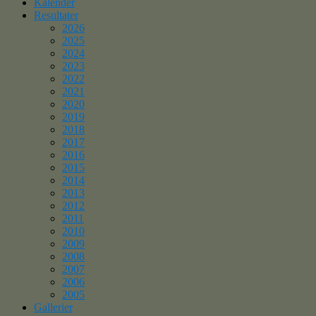
Kalender
Resultater
2026
2025
2024
2023
2022
2021
2020
2019
2018
2017
2016
2015
2014
2013
2012
2011
2010
2009
2008
2007
2006
2005
Gallerier