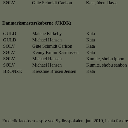
SØLV
Gitte Schmidt Carlson
Kata, åben klasse
Danmarksmesterskaberne (UKDK)
GULD
Malene Kirkeby
Kata
GULD
Michael Hansen
Kata
SØLV
Gitte Schmidt Carlson
Kata
SØLV
Kenny Bruun Rasmussen
Kata
SØLV
Michael Hansen
Kumite, shobu ippon
SØLV
Michael Hansen
Kumite, shobu sanbon
BRONZE
Kresstine Brusen Jensen
Kata
Frederik Jacobsen – sølv ved Sydhvspokalen, juni 2019, i kata for dren