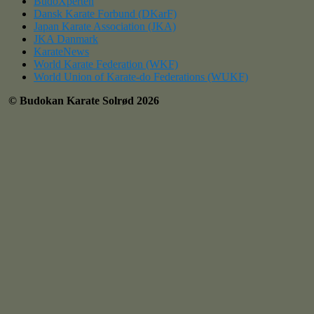
BudoXperten
Dansk Karate Forbund (DKarF)
Japan Karate Association (JKA)
JKA Danmark
KarateNews
World Karate Federation (WKF)
World Union of Karate-do Federations (WUKF)
©
Budokan Karate Solrød 2026