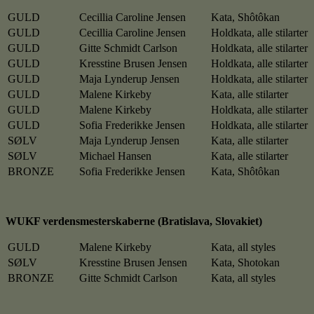
GULD
Cecillia Caroline Jensen
Kata, Shôtôkan
GULD
Cecillia Caroline Jensen
Holdkata, alle stilarter
GULD
Gitte Schmidt Carlson
Holdkata, alle stilarter
GULD
Kresstine Brusen Jensen
Holdkata, alle stilarter
GULD
Maja Lynderup Jensen
Holdkata, alle stilarter
GULD
Malene Kirkeby
Kata, alle stilarter
GULD
Malene Kirkeby
Holdkata, alle stilarter
GULD
Sofia Frederikke Jensen
Holdkata, alle stilarter
SØLV
Maja Lynderup Jensen
Kata, alle stilarter
SØLV
Michael Hansen
Kata, alle stilarter
BRONZE
Sofia Frederikke Jensen
Kata, Shôtôkan
WUKF verdensmesterskaberne (Bratislava, Slovakiet)
GULD
Malene Kirkeby
Kata, all styles
SØLV
Kresstine Brusen Jensen
Kata, Shotokan
BRONZE
Gitte Schmidt Carlson
Kata, all styles