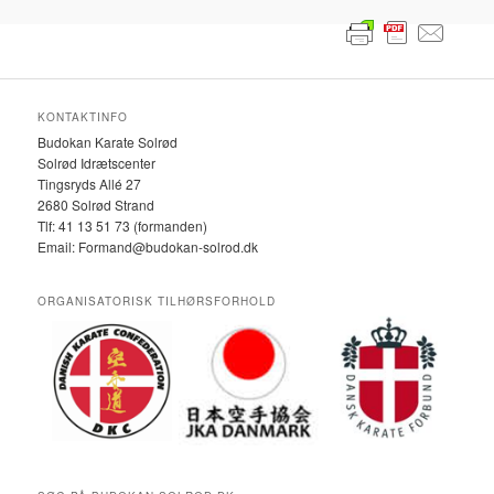
KONTAKTINFO
Budokan Karate Solrød
Solrød Idrætscenter
Tingsryds Allé 27
2680 Solrød Strand
Tlf: 41 13 51 73 (formanden)
Email: Formand@budokan-solrod.dk
ORGANISATORISK TILHØRSFORHOLD