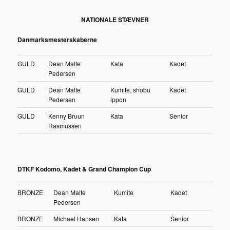
NATIONALE STÆVNER
Danmarksmesterskaberne
GULD
Dean Malte
Kata
Kadet
Pedersen
GULD
Dean Malte
Kumite, shobu
Kadet
Pedersen
ippon
GULD
Kenny Bruun
Kata
Senior
Rasmussen
DTKF Kodomo, Kadet & Grand Champion Cup
BRONZE
Dean Malte
Kumite
Kadet
Pedersen
BRONZE
Michael Hansen
Kata
Senior