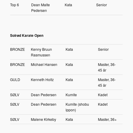
Top 6
Dean Malte
Kata
Senior
Pedersen
Solrød Karate Open
BRONZE
Kenny Bruun
Kata
Senior
Rasmussen
BRONZE
Michael Hansen
Kata
Master, 36-
45 år
GULD
Kenneth Holtz
Kata
Master, 36-
45 år
SØLV
Dean Pedersen
Kumite
Kadet
SØLV
Dean Pedersen
Kumite (shobu
Kadet
ippon)
SØLV
Malene Kirkeby
Kata
Master, 36+