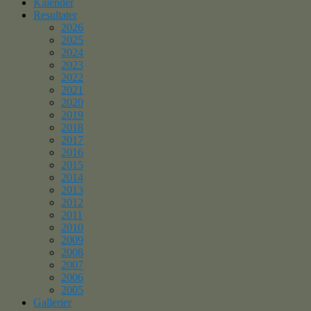
Kalender
Resultater
2026
2025
2024
2023
2022
2021
2020
2019
2018
2017
2016
2015
2014
2013
2012
2011
2010
2009
2008
2007
2006
2005
Gallerier