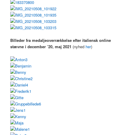
Billeder fra medaljeoverrækkelse efter italiensk online
stævne i december ’20, maj 2021
(nyhed
her
)