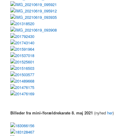
Billeder fra mini-/forældrekarate 8. maj 2021
(nyhed
her
)