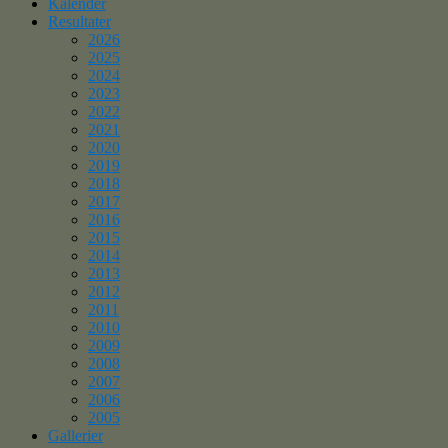
Kalender
Resultater
2026
2025
2024
2023
2022
2021
2020
2019
2018
2017
2016
2015
2014
2013
2012
2011
2010
2009
2008
2007
2006
2005
Gallerier