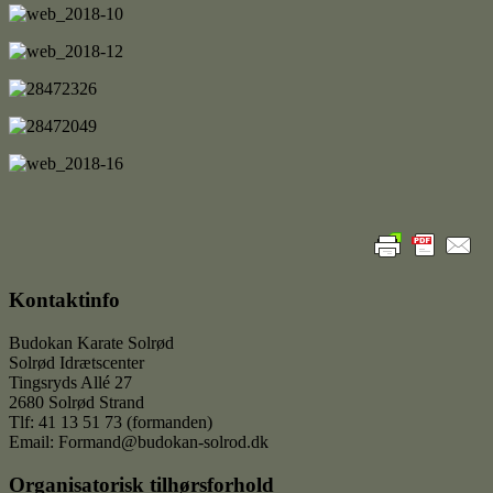
Kontaktinfo
Budokan Karate Solrød
Solrød Idrætscenter
Tingsryds Allé 27
2680 Solrød Strand
Tlf: 41 13 51 73 (formanden)
Email: Formand@budokan-solrod.dk
Organisatorisk tilhørsforhold