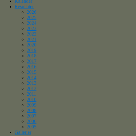
Kalender
Resultater
2026
2025
2024
2023
2022
2021
2020
2019
2018
2017
2016
2015
2014
2013
2012
2011
2010
2009
2008
2007
2006
2005
Gallerier