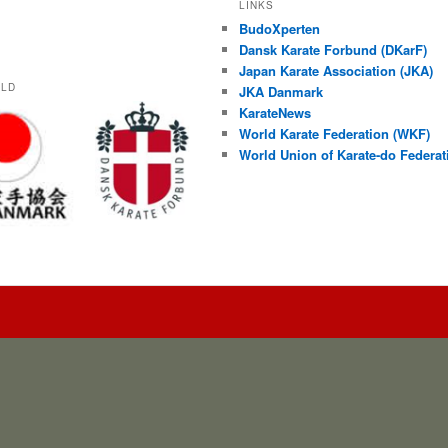
LINKS
BudoXperten
Dansk Karate Forbund (DKarF)
Japan Karate Association (JKA)
OLD
JKA Danmark
KarateNews
World Karate Federation (WKF)
World Union of Karate-do Federa