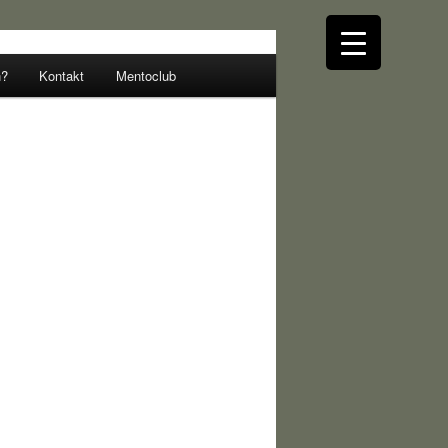
n?
Kontakt
Mentoclub