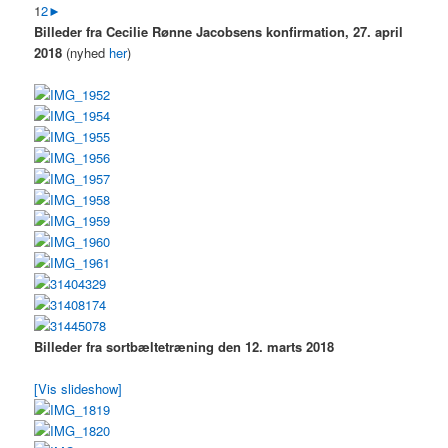
1
2
►
Billeder fra Cecilie Rønne Jacobsens konfirmation, 27. april
2018
(nyhed
her
)
Billeder fra sortbæltetræning den 12. marts 2018
[Vis slideshow]