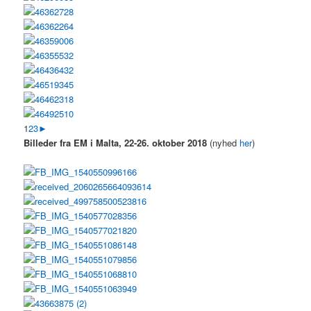
1
2
3
►
Billeder fra EM i Malta, 22-26. oktober 2018
(nyhed
her
)