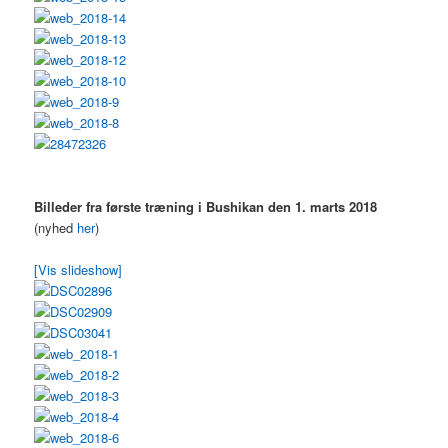
Billeder fra første træning i Bushikan den 1. marts 2018
(nyhed
her
)
[Vis slideshow]