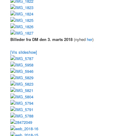
Billeder fra DM den 3. marts 2018
(nyhed
her
)
[Vis slideshow]