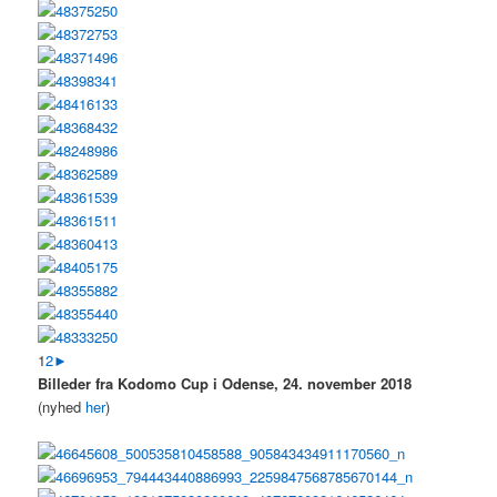
1
2
►
Billeder fra Kodomo Cup i Odense, 24. november 2018
(nyhed
her
)