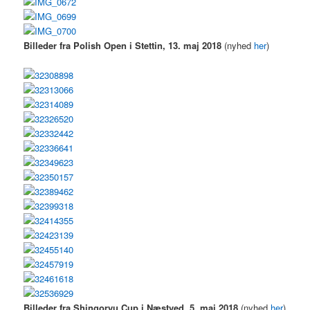
Billeder fra Polish Open i Stettin, 13. maj 2018
(nyhed
her
)
Billeder fra Shingoryu Cup i Næstved, 5. maj 2018
(nyhed
her
)