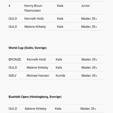
4
Kenny Bruun
Kata
Junior
Rasmussen
GULD
Kenneth Holtz
Kata
Master, 35+
GULD
Malene Kirkeby
Kata
Master, 35+
World Cup (Eslöv, Sverige)
BRONZE
Kenneth Holtz
Kata
Master, 35+
GULD
Malene Kirkeby
Kata
Master, 35+
SØLV
Michael Hansen
Kumite
Master, 35+
Bushidô Open (Helsingborg, Sverige)
GULD
Malene Kirkeby
Kata
Master, 35+