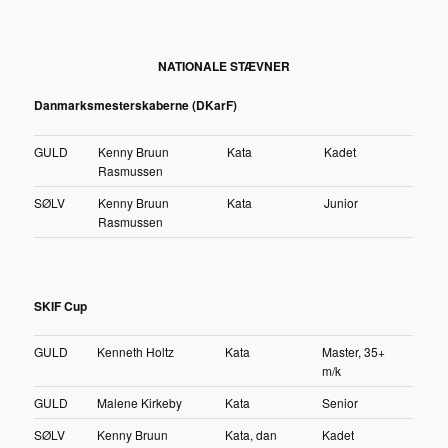
NATIONALE STÆVNER
Danmarksmesterskaberne (DKarF)
GULD
Kenny Bruun
Kata
Kadet
Rasmussen
SØLV
Kenny Bruun
Kata
Junior
Rasmussen
SKIF Cup
GULD
Kenneth Holtz
Kata
Master, 35+
m/k
GULD
Malene Kirkeby
Kata
Senior
SØLV
Kenny Bruun
Kata, dan
Kadet