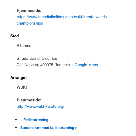
Hjemmeside:
https://www.mondialholiday.com/wukf/karate-worlds-
championships
Sted
BTarena
Strada Uzinei Electrice
Cluj-Napoca
,
400375
Romania
+ Google Maps
Arrangør
WUKF
Hjemmeside:
http://www.wukf-karate.org/
«
Fællestræning
Sæsonstart med fællestræning
»