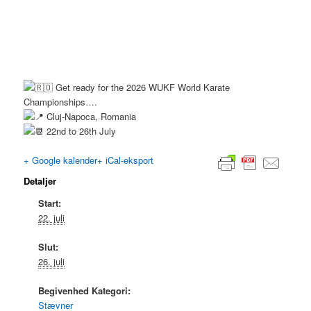
Get ready for the 2026 WUKF World Karate
Championships….
Cluj-Napoca, Romania
22nd to 26th July
+ Google kalender
+ iCal-eksport
Detaljer
Start:
22. juli
Slut:
26. juli
Begivenhed Kategori:
Stævner